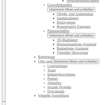
Versicherungsschäden
Gewerbekunden
Untermenü öffnen und schließen
Objekt- und Anlagenbau
Sanitäranlagen
Heizsysteme
Regenerative Energien
Planungshilfen
Untermenü öffnen und schließen
3D-Badplaner
Heizungsanfrage-Assistent
Badanfrage-Assistent
Virtueller Showroom
Referenzen
Über uns
Untermenü öffnen und schließen
Unternehmen
Team
Initiativbewerbung
Partner
Aktuelles
Soziale Projekte
Downloads
Virtuelle Ausstellung