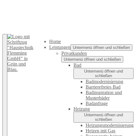
Home
Leistungen
Untermenü öffnen und schließen
Privatkunden
Untermenü öffnen und schließen
Bad
Untermenü öffnen und
schließen
Badmodernisierung
Barrierefreies Bad
Badinspiration und
Musterbäder
Badanfrage
Heizung
Untermenü öffnen und
schließen
Heizungsmodernisierung
Heizen mit Gas