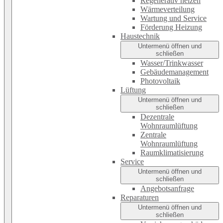
Regenerativ heizen
Wärmeverteilung
Wartung und Service
Förderung Heizung
Haustechnik
Untermenü öffnen und
schließen
Wasser/Trinkwasser
Gebäudemanagement
Photovoltaik
Lüftung
Untermenü öffnen und
schließen
Dezentrale
Wohnraumlüftung
Zentrale
Wohnraumlüftung
Raumklimatisierung
Service
Untermenü öffnen und
schließen
Angebotsanfrage
Reparaturen
Untermenü öffnen und
schließen